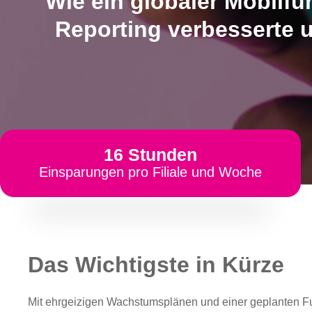
Wie ein globaler Mobilfu
Reporting verbesserte u
16 Stunden
Einsparungen pro Filiale und Woche
Das Wichtigste in Kürze
Mit ehrgeizigen Wachstumsplänen und einer geplanten Fu