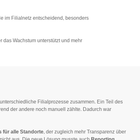
le im Filialnetz entscheidend, besonders
der das Wachstum unterstützt und mehr
unterschiedliche Filialprozesse zusammen. Ein Teil des
rend der andere noch manuell zählte. Dadurch war
 für alle Standorte
, der zugleich mehr Transparenz über
te nicht aus. Die neue Lösung musste auch
Reporting,