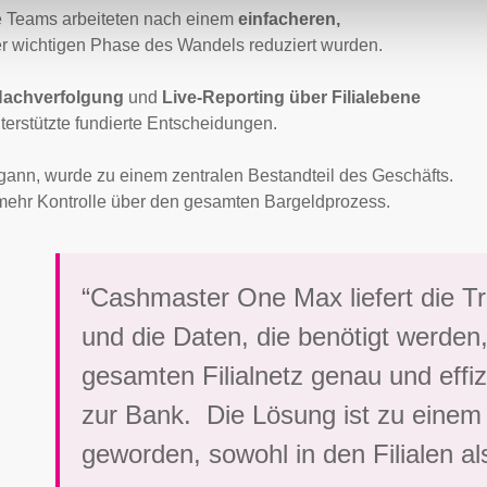
Die Teams arbeiteten nach einem
einfacheren,
er wichtigen Phase des Wandels reduziert wurden.
Nachverfolgung
und
Live-Reporting über Filialebene
erstützte fundierte Entscheidungen.
gann, wurde zu einem zentralen Bestandteil des Geschäfts.
 mehr Kontrolle über den gesamten Bargeldprozess.
“Cashmaster One Max liefert die Tr
und die Daten, die benötigt werd
gesamten Filialnetz genau und effiz
zur Bank. Die Lösung ist zu einem 
geworden, sowohl in den Filialen 