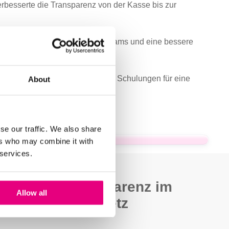
erbesserte die Transparenz von der Kasse bis zur
itlicherer Prozess für die Filialteams und eine bessere
ndorte fortgesetzt, mit virtuellen Schulungen für eine
About
se our traffic. We also share
ers who may combine it with
 services.
Transparenz im
Allow all
Filialnetz