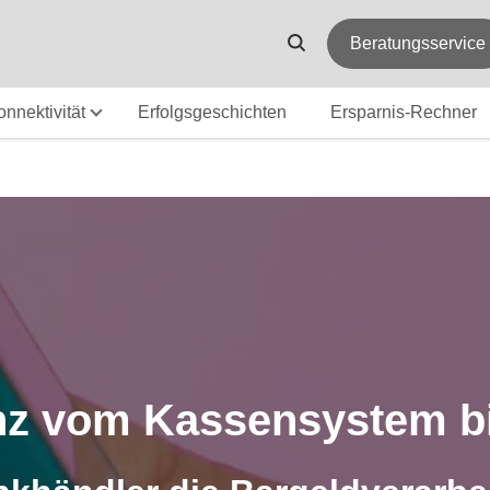
Beratungsservice
onnektivität
Erfolgsgeschichten
Ersparnis-Rechner
z vom Kassensystem b