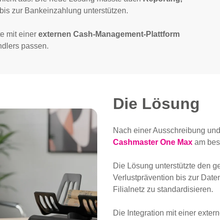
bis zur Bankeinzahlung unterstützen.
e mit einer
externen Cash-Management-Plattform
ndlers passen.
Die Lösung
Nach einer Ausschreibung und
Cashmaster One Max
am bes
Die Lösung unterstützte den 
Verlustprävention bis zur Date
Filialnetz zu standardisieren.
Die Integration mit einer exte