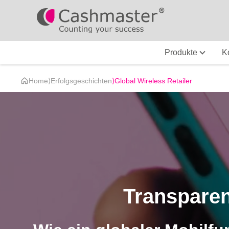
Produkte
K
Home
⟩
Erfolgsgeschichten
⟩
Global Wireless Retailer
Transparen