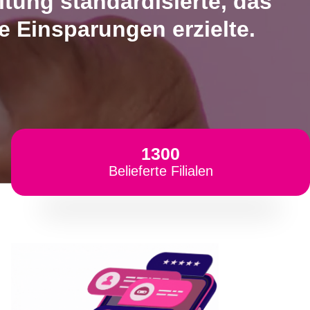
tung standardisierte, das
e Einsparungen erzielte.
1300
Belieferte Filialen