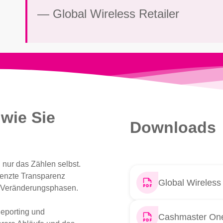
— Global Wireless Retailer
 wie Sie
Downloads
 nur das Zählen selbst.
renzte Transparenz
Global Wireless 
r Veränderungsphasen.
Reporting und
Cashmaster One