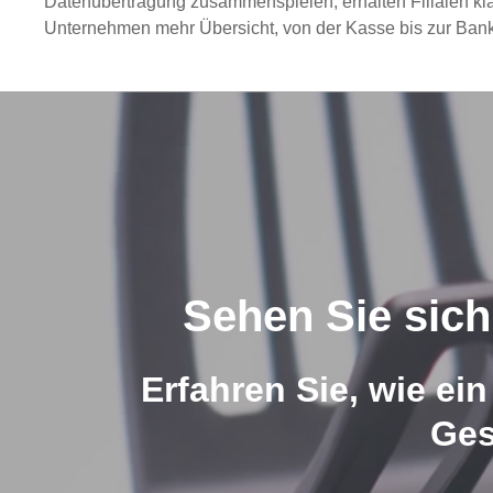
Datenübertragung zusammenspielen, erhalten Filialen kl
Unternehmen mehr Übersicht, von der Kasse bis zur Bank
Sehen Sie sic
Erfahren Sie, wie ei
Ges