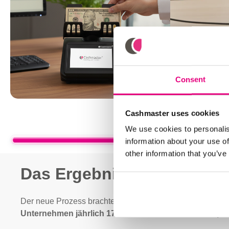
Consent
Cashmaster uses cookies
We use cookies to personalis
information about your use of
other information that you’ve
Das Ergebnis
Der neue Prozess brachte deutliche Einsparungen. Jede F
Unternehmen jährlich 17,9 Millionen US-Dollar einspar