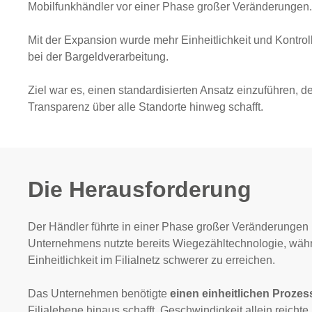
Mobilfunkhändler vor einer Phase großer Veränderungen.
Mit der Expansion wurde mehr Einheitlichkeit und Kontrol
bei der Bargeldverarbeitung.
Ziel war es, einen standardisierten Ansatz einzuführen, 
Transparenz über alle Standorte hinweg schafft.
Die Herausforderung
Der Händler führte in einer Phase großer Veränderungen 
Unternehmens nutzte bereits Wiegezähltechnologie, wäh
Einheitlichkeit im Filialnetz schwerer zu erreichen.
Das Unternehmen benötigte
einen einheitlichen Prozess
Filialebene hinaus schafft. Geschwindigkeit allein reich