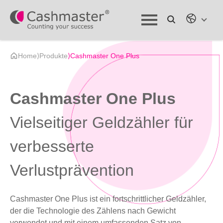
Home
⟩
Produkte
⟩
Cashmaster One Plus
Cashmaster One Plus
Vielseitiger Geldzähler für
verbesserte
Verlustprävention
Cashmaster One Plus ist ein fortschrittlicher Geldzähler,
der die Technologie des Zählens nach Gewicht
verwendet und mit einem umfassenden Satz von