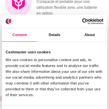
Compacte et portable pour une
utilisation flexible avec une batterie
en option.
Imprimante automatisée
Imprimez instantanément des rapports
Consent
Details
About
de caisse détaillés grâce à l'imprimante
intégrée en option.
Cashmaster uses cookies
We use cookies to personalise content and ads, to
provide social media features and to analyse our traffic.
We also share information about your use of our site with
our social media, advertising and analytics partners who
may combine it with other information that you’ve
provided to them or that they’ve collected from your use
of their services.