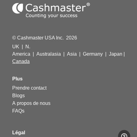
© Cashmaster USA Inc. 2026
UK
|
N.
America
|
Australasia
|
Asia
|
Germany
|
Japan
|
Canada
Plus
Prendre contact
Blogs
A propos de nous
FAQs
Légal