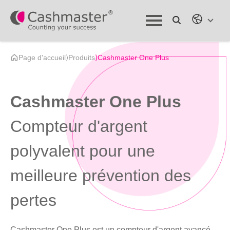
Page d'accueil
⟩
Produits
⟩
Cashmaster One Plus
Cashmaster One Plus
Compteur d'argent
polyvalent pour une
meilleure prévention des
pertes
Cashmaster One Plus est un compteur d'argent avancé