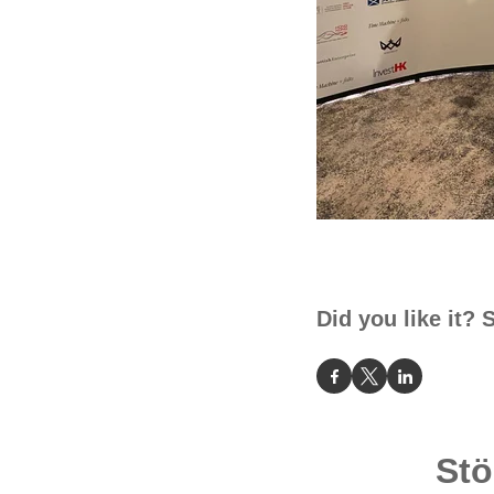
Did you like it? 
Stö