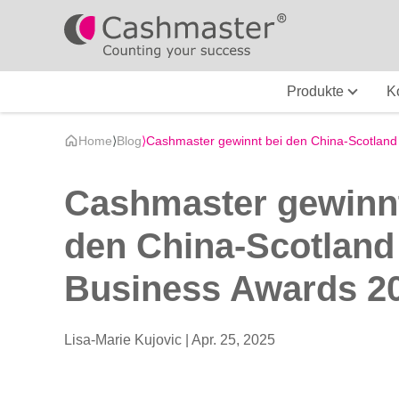
Produkte
K
Home
⟩
Blog
⟩
Cashmaster gewinnt bei den China-Scotland
Cashmaster gewinnt
den China-Scotland
Business Awards 2
Lisa-Marie Kujovic |
Apr. 25, 2025