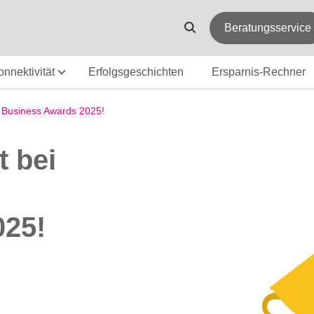
Beratungsservice
onnektivität
Erfolgsgeschichten
Ersparnis-Rechner
 Business Awards 2025!
 bei
025!