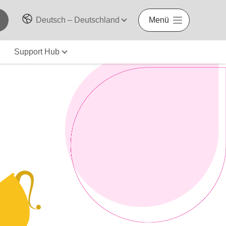
Deutsch – Deutschland
Menü
Support Hub