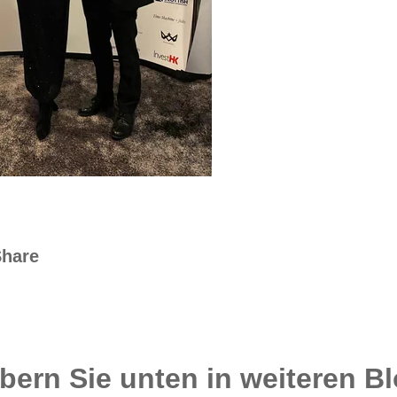
Share
bern Sie unten in weiteren B