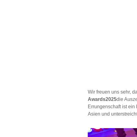
Wir freuen uns sehr, 
Awards
2025
die
Ausz
Errungenschaft ist ei
Asien und unterstreic