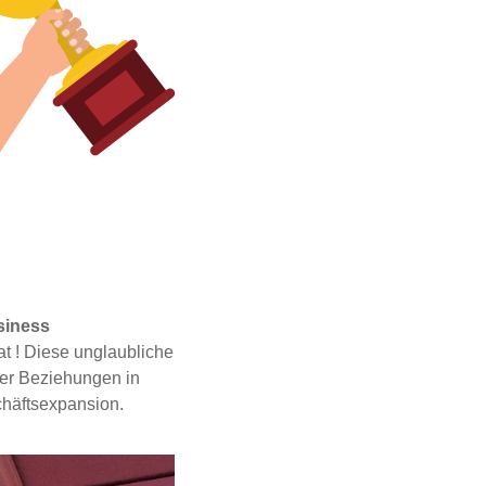
siness
at
! Diese unglaubliche
ker Beziehungen in
häftsexpansion.