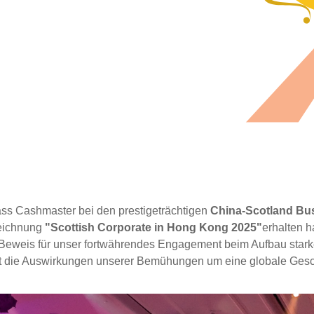
dass Cashmaster
bei den prestigeträchtigen
China-Scotland Bu
eichnung
"Scottish Corporate in Hong Kong 2025"
erhalten h
n Beweis für unser fortwährendes Engagement beim Aufbau star
ht die Auswirkungen unserer Bemühungen um eine globale Gesc