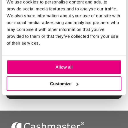
We use cookies to personalise content and ads, to
provide social media features and to analyse our traffic.
Combien de fois chaque caisse est-elle comptée dans
We also share information about your use of our site with
une journée? *
our social media, advertising and analytics partners who
may combine it with other information that you’ve
provided to them or that they’ve collected from your use
Nombre de préparations de fond de caisse, par jour? *
of their services.
Combien de fois par semaine préparez-vous des
Allow all
dépôts bancaires? *
Customize
Continuer