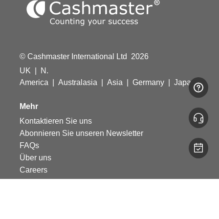
© Cashmaster International Ltd 2026
UK
|
N.
America
|
Australasia
|
Asia
|
Germany
|
Japan
Mehr
Kontaktieren Sie uns
Abonnieren Sie unseren Newsletter
FAQs
Über uns
Careers
Rechtliches
Datenschutsbestimmung