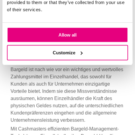
provided to them or that they’ve collected from your use
Prozesse zu optimieren und die mit dem
of their services.
Bargeldmanagement verbundenen Betriebskosten zu
senken.
Allow all
Der zeitlose Wert von Bargeld im
Einzelhandel
Customize
Bargeld ist nach wie vor ein wichtiges und wertvolles
Zahlungsmittel im Einzelhandel, das sowohl für
Kunden als auch für Unternehmen einzigartige
Vorteile bietet. Indem sie diese Missverständnisse
ausräumen, können Einzelhändler die Kraft des
physischen Geldes nutzen, auf die unterschiedlichen
Kundenpräferenzen eingehen und die allgemeine
Unternehmensleistung verbessern.
Mit Cashmasters effizienten Bargeld-Management-